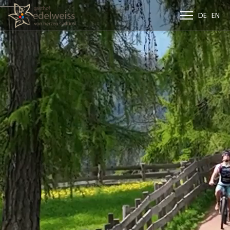
DE
EN