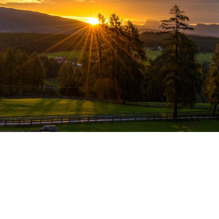
LA FAMIGLIA HÖLLER TI DA IL BENVENUTO
300 giorni di sole all’anno a San
Genesio. 365 giorni di ospitalità